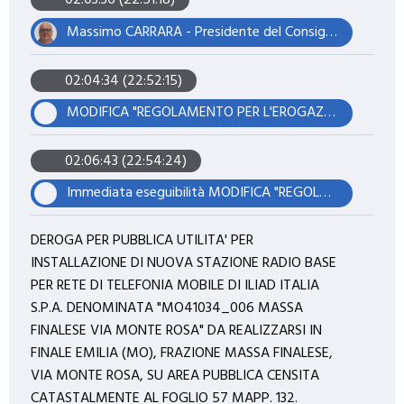
02:03:36 (22:51:18)
Massimo CARRARA - Presidente del Consiglio
02:04:34 (22:52:15)
MODIFICA "REGOLAMENTO PER L'EROGAZIONE DI SERVIZI SCOLASTICI ED EDUCATIVI" APPROVATO CON DELIBERAZIONE C.C. N. 6/2026.
02:06:43 (22:54:24)
Immediata eseguibilità MODIFICA "REGOLAMENTO PER L'EROGAZIONE DI SERVIZI SCOLASTICI ED EDUCATIVI" APPROVATO CON DELIBERAZIONE C.C. N. 6/2026.
DEROGA PER PUBBLICA UTILITA' PER
INSTALLAZIONE DI NUOVA STAZIONE RADIO BASE
PER RETE DI TELEFONIA MOBILE DI ILIAD ITALIA
S.P.A. DENOMINATA "MO41034_006 MASSA
FINALESE VIA MONTE ROSA" DA REALIZZARSI IN
FINALE EMILIA (MO), FRAZIONE MASSA FINALESE,
VIA MONTE ROSA, SU AREA PUBBLICA CENSITA
CATASTALMENTE AL FOGLIO 57 MAPP. 132.