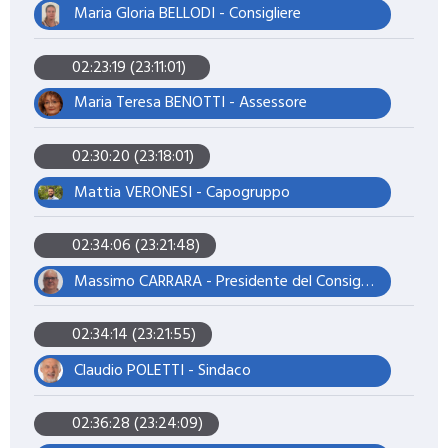
Maria Gloria BELLODI - Consigliere
02:23:19 (23:11:01)
Maria Teresa BENOTTI - Assessore
02:30:20 (23:18:01)
Mattia VERONESI - Capogruppo
02:34:06 (23:21:48)
Massimo CARRARA - Presidente del Consiglio
02:34:14 (23:21:55)
Claudio POLETTI - Sindaco
02:36:28 (23:24:09)