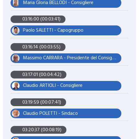
Maria Gloria BELLODI - Consigliere
03:16:00 (00:03:41)
Paolo SALETTI - Capogruppo
03:16:14 (00:03:55)
Massimo CARRARA - Presidente del Consiglio
03:17:01 (00:04:42)
Claudio ARTIOLI - Consigliere
03:19:59 (00:07:41)
Claudio POLETTI - Sindaco
03:20:37 (00:08:19)