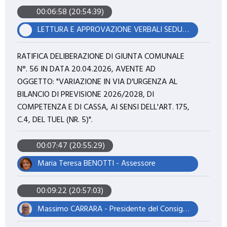
00:06:58 (20:54:39)
LETTURA E APPROVAZIONE VERBALI SEDUTA DEL 29.04.2026.
RATIFICA DELIBERAZIONE DI GIUNTA COMUNALE
N°. 56 IN DATA 20.04.2026, AVENTE AD
OGGETTO: "VARIAZIONE IN VIA D'URGENZA AL
BILANCIO DI PREVISIONE 2026/2028, DI
COMPETENZA E DI CASSA, AI SENSI DELL'ART. 175,
C.4, DEL TUEL (NR. 5)".
00:07:47 (20:55:29)
Maria Teresa BENOTTI - Assessore
00:09:22 (20:57:03)
Massimo CARRARA - Presidente del Consiglio