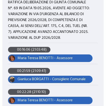
RATIFICA DELIBERAZIONE DI GIUNTA COMUNALE
N°. 69 IN DATA 19.05.2026, AVENTE AD OGGETTO:
VARIAZIONE IN VIA D'URGENZA AL BILANCIO DI
PREVISIONE 2026/2028, DI COMPETENZA E DI
CASSA, AI SENSI DELL'ART. 175, C.4, DEL TUEL (NR.
7). APPLICAZIONE AVANZO ACCANTONATO 2025.
VARIAZIONE AL DUP 2026/2028.
00:16:06 (21:03:48)
Maria Teresa BENOTTI - Assessore
00:21:59 (21:09:41)
Gianluca BORGATTI - Consigliere Comunale
00:22:28 (21:10:10)
Maria Teresa BENOTTI - Assessore