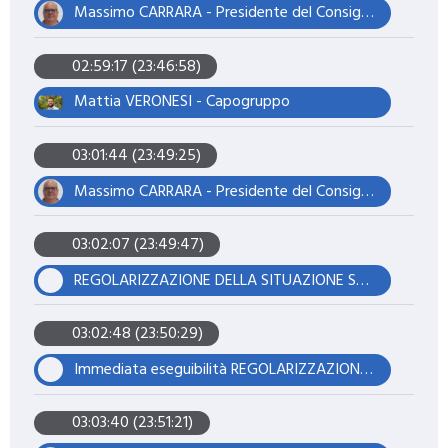
Massimo CARRARA - Presidente del Consiglio
02:59:17 (23:46:58)
Mattia VERONESI - Capogruppo
03:01:44 (23:49:25)
Massimo CARRARA - Presidente del Consiglio
03:02:07 (23:49:47)
REGOLARIZZAZIONE DELLA SITUAZIONE STRADALE CON RIMOZIONE DELL'USO PUBBLICO IN UN TRATTO DI STRADA VICINALE DENOMINATA "VIA COAZZE" A MASSA FINALESE.
03:02:48 (23:50:29)
Immediata eseguibilità REGOLARIZZAZIONE DELLA SITUAZIONE STRADALE CON RIMOZIONE DELL'USO PUBBLICO IN UN TRATTO DI STRADA VICINALE DENOMINATA "VIA COAZZE" A MASSA FINALESE.
03:03:40 (23:51:21)