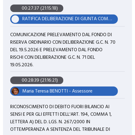
00:27:37 (21:15:18)
RATIFICA DELIBERAZIONE DI GIUNTA COMUNALE N°. 69 IN DATA 19.05.2026, AVENTE AD OGGETTO: VARIAZIONE IN VIA D'URGENZA AL BILANCIO DI PREVISIONE 2026/2028, DI COMPETENZA E DI CASSA, AI SENSI DELL'ART. 175, C.4, DEL TUEL (NR. 7). APPLICAZIONE AVANZO ACCANTONATO 2025. VARIAZIONE AL DUP 2026/2028.
COMUNICAZIONE PRELEVAMENTO DAL FONDO DI
RISERVA ORDINARIO CON DELIBERAZIONE G.C. N. 70
DEL 19.5.2026 E PRELEVAMENTO DAL FONDO
RISCHI CON DELIBERAZIONE G.C. N. 71 DEL
19.05.2026.
00:28:39 (21:16:21)
Maria Teresa BENOTTI - Assessore
RICONOSCIMENTO DI DEBITO FUORI BILANCIO AI
SENSI E PER GLI EFFETTI DELL'ART. 194, COMMA 1,
LETTERA A) DEL D. LGS. N. 267/2000 IN
OTTEMPERANZA A SENTENZA DEL TRIBUNALE DI