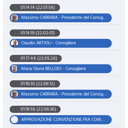
01:14:14 (22:01:56)
Massimo CARRARA - Presidente del Consiglio
01:14:19 (22:02:01)
Claudio ARTIOLI - Consigliere
01:17:44 (22:05:26)
Maria Gloria BELLODI - Consigliere
01:18:30 (22:06:12)
Massimo CARRARA - Presidente del Consiglio
01:18:56 (22:06:36)
APPROVAZIONE CONVENZIONE FRA COMUNI PER IL MANTENIMENTO E LO SVILUPPO DI UN SISTEMA INTEGRATO DI GESTIONE DELLE AREE DI RIEQUILIBRIO ECOLOGICO, DEI SITI DELLA RETE NATURA 2000 E DELLE AREE DI PARTICOLARE PREGIO AMBIENTALE DI PIANURA (G.I.A.P.P.).