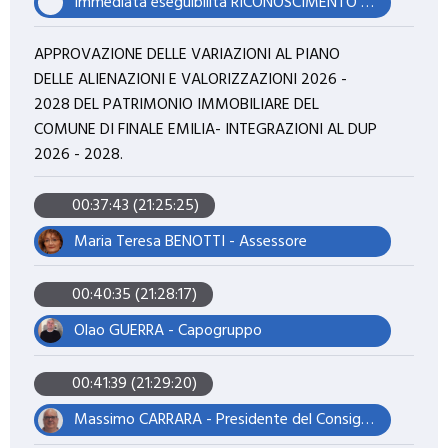
Immediata eseguibilità RICONOSCIMENTO DI DEBITO FUORI BILANCIO AI SENSI E PER GLI EFFETTI DELL'ART. 194, COMMA 1, LETTERA A) DEL D. LGS. N. 267/2000 IN OTTEMPERANZA A SENTENZA DEL TRIBUNALE DI MODENA N. 1530/2025.
APPROVAZIONE DELLE VARIAZIONI AL PIANO
DELLE ALIENAZIONI E VALORIZZAZIONI 2026 -
2028 DEL PATRIMONIO IMMOBILIARE DEL
COMUNE DI FINALE EMILIA- INTEGRAZIONI AL DUP
2026 - 2028.
00:37:43 (21:25:25)
Maria Teresa BENOTTI - Assessore
00:40:35 (21:28:17)
Olao GUERRA - Capogruppo
00:41:39 (21:29:20)
Massimo CARRARA - Presidente del Consiglio