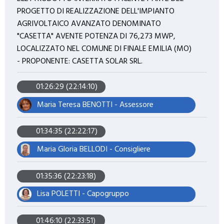
PROGETTO DI REALIZZAZIONE DELL'IMPIANTO
AGRIVOLTAICO AVANZATO DENOMINATO
"CASETTA" AVENTE POTENZA DI 76,273 MWP,
LOCALIZZATO NEL COMUNE DI FINALE EMILIA (MO)
- PROPONENTE: CASETTA SOLAR SRL.
01:26:29 (22:14:10)
Maria Teresa BENOTTI - Assessore
01:34:35 (22:22:17)
Maria Gloria BELLODI - Consigliere
01:35:36 (22:23:18)
Lisa POLETTI - Capogruppo
01:46:10 (22:33:51)