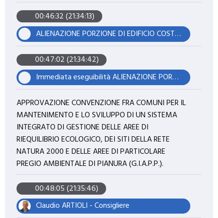
00:46:32 (21:34:13)
ALIENAZIONE PORZIONE DI EDIFICIO COSTRUITO IN LINEA D'ARIA SU AREA PUBBLICA IN FINALE EMILIA VIA TRENTO TRIESTE.
00:47:02 (21:34:42)
Immediata eseguibilità ALIENAZIONE PORZIONE DI EDIFICIO COSTRUITO IN LINEA D'ARIA SU AREA PUBBLICA IN FINALE EMILIA VIA TRENTO TRIESTE.
APPROVAZIONE CONVENZIONE FRA COMUNI PER IL
MANTENIMENTO E LO SVILUPPO DI UN SISTEMA
INTEGRATO DI GESTIONE DELLE AREE DI
RIEQUILIBRIO ECOLOGICO, DEI SITI DELLA RETE
NATURA 2000 E DELLE AREE DI PARTICOLARE
PREGIO AMBIENTALE DI PIANURA (G.I.A.P.P.).
00:48:05 (21:35:46)
Claudio ARTIOLI - Consigliere