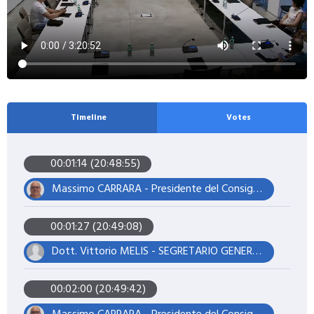
Timeline
Votes
00:01:14 (20:48:55)
Massimo CARRARA - Presidente del Consiglio
00:01:27 (20:49:08)
Dott. Vittorio MELIS - SEGRETARIO GENERALE
00:02:00 (20:49:42)