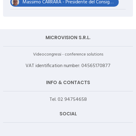
Massimo CARRARA - Presidente del Consiglio
MICROVISION S.R.L.
Videocongressi - conference solutions
VAT identification number: 04565170877
INFO & CONTACTS
Tel. 02 94754658
SOCIAL