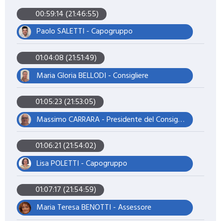
00:59:14 (21:46:55)
Paolo SALETTI - Capogruppo
01:04:08 (21:51:49)
Maria Gloria BELLODI - Consigliere
01:05:23 (21:53:05)
Massimo CARRARA - Presidente del Consiglio
01:06:21 (21:54:02)
Lisa POLETTI - Capogruppo
01:07:17 (21:54:59)
Maria Teresa BENOTTI - Assessore