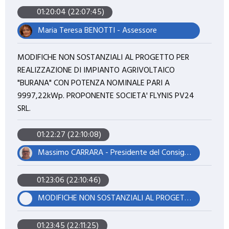
01:20:04 (22:07:45)
Maria Teresa BENOTTI - Assessore
MODIFICHE NON SOSTANZIALI AL PROGETTO PER
REALIZZAZIONE DI IMPIANTO AGRIVOLTAICO
"BURANA" CON POTENZA NOMINALE PARI A
9997,22kWp. PROPONENTE SOCIETA' FLYNIS PV24
SRL.
01:22:27 (22:10:08)
Massimo CARRARA - Presidente del Consiglio
01:23:06 (22:10:46)
MODIFICHE NON SOSTANZIALI AL PROGETTO PER REALIZZAZIONE DI IMPIANTO AGRIVOLTAICO "BURANA" CON POTENZA NOMINALE PARI A 9997,22kWp. PROPONENTE SOCIETA' FLYNIS PV24 SRL.
01:23:45 (22:11:25)