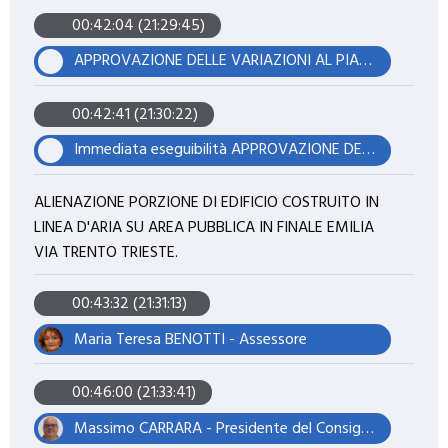
00:42:04 (21:29:45)
APPROVAZIONE DELLE VARIAZIONI AL PIANO DELLE ALIENAZIONI E VALORIZZAZIONI 2026 - 2028 DEL PATRIMONIO IMMOBILIARE DEL COMUNE DI FINALE EMILIA- INTEGRAZIONI AL DUP 2026 - 2028.
00:42:41 (21:30:22)
Immediata eseguibilità APPROVAZIONE DELLE VARIAZIONI AL PIANO DELLE ALIENAZIONI E VALORIZZAZIONI 2026 - 2028 DEL PATRIMONIO IMMOBILIARE DEL COMUNE DI FINALE EMILIA- INTEGRAZIONI AL DUP 2026 - 2028.
ALIENAZIONE PORZIONE DI EDIFICIO COSTRUITO IN
LINEA D'ARIA SU AREA PUBBLICA IN FINALE EMILIA
VIA TRENTO TRIESTE.
00:43:32 (21:31:13)
Maria Teresa BENOTTI - Assessore
00:46:00 (21:33:41)
Massimo CARRARA - Presidente del Consiglio