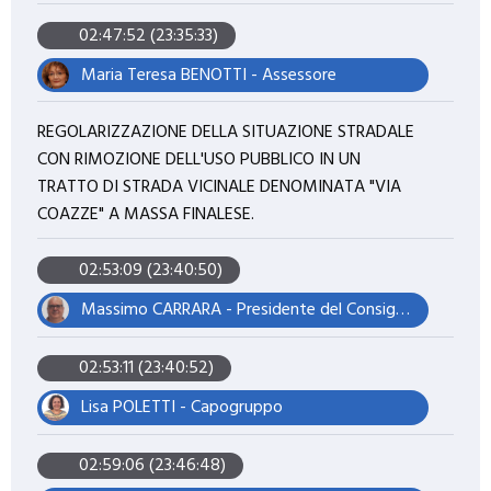
02:47:52 (23:35:33)
Maria Teresa BENOTTI - Assessore
REGOLARIZZAZIONE DELLA SITUAZIONE STRADALE
CON RIMOZIONE DELL'USO PUBBLICO IN UN
TRATTO DI STRADA VICINALE DENOMINATA "VIA
COAZZE" A MASSA FINALESE.
02:53:09 (23:40:50)
Massimo CARRARA - Presidente del Consiglio
02:53:11 (23:40:52)
Lisa POLETTI - Capogruppo
02:59:06 (23:46:48)