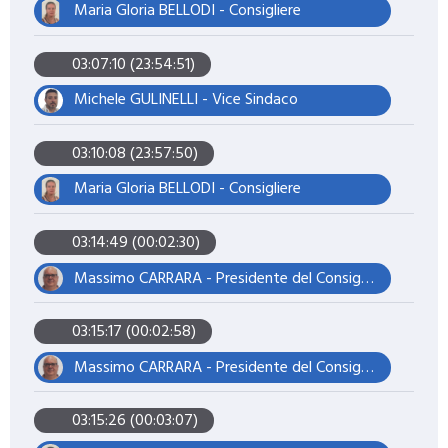
Maria Gloria BELLODI - Consigliere
03:07:10 (23:54:51)
Michele GULINELLI - Vice Sindaco
03:10:08 (23:57:50)
Maria Gloria BELLODI - Consigliere
03:14:49 (00:02:30)
Massimo CARRARA - Presidente del Consiglio
03:15:17 (00:02:58)
Massimo CARRARA - Presidente del Consiglio
03:15:26 (00:03:07)