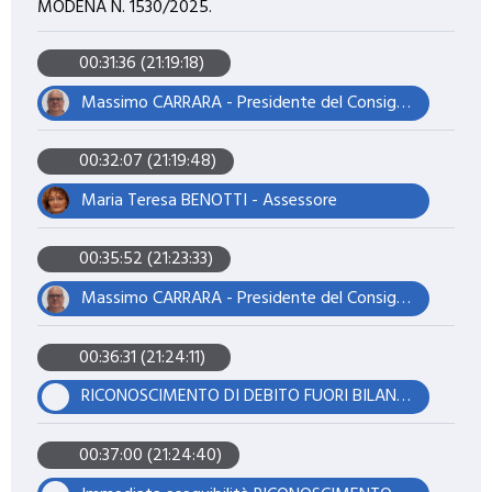
MODENA N. 1530/2025.
00:31:36 (21:19:18)
Massimo CARRARA - Presidente del Consiglio
00:32:07 (21:19:48)
Maria Teresa BENOTTI - Assessore
00:35:52 (21:23:33)
Massimo CARRARA - Presidente del Consiglio
00:36:31 (21:24:11)
RICONOSCIMENTO DI DEBITO FUORI BILANCIO AI SENSI E PER GLI EFFETTI DELL'ART. 194, COMMA 1, LETTERA A) DEL D. LGS. N. 267/2000 IN OTTEMPERANZA A SENTENZA DEL TRIBUNALE DI MODENA N. 1530/2025.
00:37:00 (21:24:40)