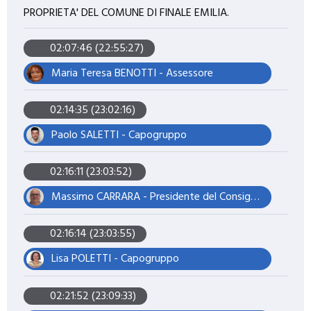
PROPRIETA' DEL COMUNE DI FINALE EMILIA.
02:07:46 (22:55:27)
Maria Teresa BENOTTI - Assessore
02:14:35 (23:02:16)
Paolo SALETTI - Capogruppo
02:16:11 (23:03:52)
Massimo CARRARA - Presidente del Consiglio
02:16:14 (23:03:55)
Lisa POLETTI - Capogruppo
02:21:52 (23:09:33)