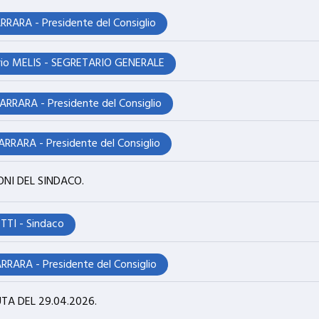
RARA - Presidente del Consiglio
orio MELIS - SEGRETARIO GENERALE
RRARA - Presidente del Consiglio
RRARA - Presidente del Consiglio
NI DEL SINDACO.
TTI - Sindaco
RARA - Presidente del Consiglio
TA DEL 29.04.2026.