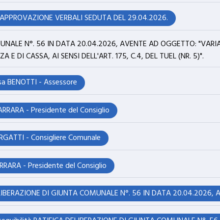
 APPROVAZIONE VERBALI SEDUTA DEL 29.04.2026.
UNALE N°. 56 IN DATA 20.04.2026, AVENTE AD OGGETTO: "VARIA
E DI CASSA, AI SENSI DELL'ART. 175, C.4, DEL TUEL (NR. 5)".
sa BENOTTI - Assessore
RARA - Presidente del Consiglio
RGATTI - Consigliere Comunale
RARA - Presidente del Consiglio