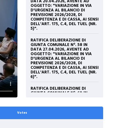
DATA 20.04.2026, AVENTE AD
OGGETTO: "VARIAZIONE IN VIA
D'URGENZA AL BILANCIO DI
PREVISIONE 2026/2028, DI
COMPETENZA E DI CASSA, AI SENSI
DELL'ART. 175, C.4, DEL TUEL (NR.
5)".
RATIFICA DELIBERAZIONE DI
GIUNTA COMUNALE N°. 58 IN
DATA 27.04.2026, AVENTE AD
OGGETTO: "VARIAZIONE IN VIA
D'URGENZA AL BILANCIO DI
PREVISIONE 2026/2028, DI
COMPETENZA E DI CASSA, AI SENSI
DELL'ART. 175, C.4, DEL TUEL (NR.
6)".
RATIFICA DELIBERAZIONE DI
GIUNTA COMUNALE N°. 69 IN
DATA 19.05.2026, AVENTE AD
OGGETTO: VARIAZIONE IN VIA
D'URGENZA AL BILANCIO DI
PREVISIONE 2026/2028, DI
Votes
COMPETENZA E DI CASSA, AI SENSI
DELL'ART. 175, C.4, DEL TUEL (NR.
7). APPLICAZIONE AVANZO