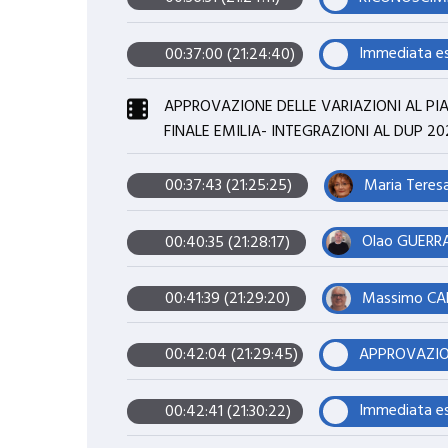
00:37:00 (21:24:40)
APPROVAZIONE DELLE VARIAZIONI AL PI
FINALE EMILIA- INTEGRAZIONI AL DUP 20
Maria Teres
00:37:43 (21:25:25)
Olao GUERRA
00:40:35 (21:28:17)
Massimo CAR
00:41:39 (21:29:20)
00:42:04 (21:29:45)
00:42:41 (21:30:22)