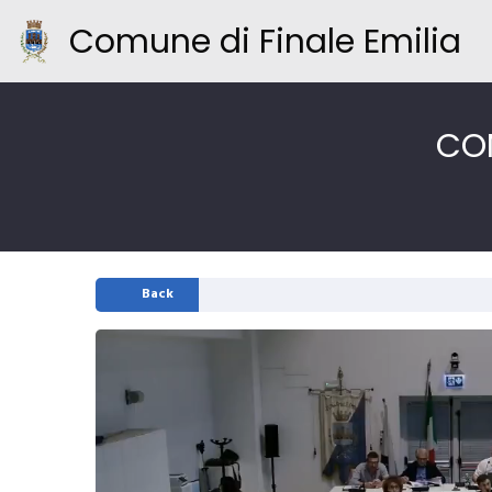
Comune di Finale Emilia
CON
Back