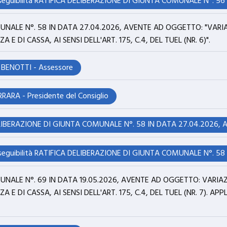
UNALE N°. 58 IN DATA 27.04.2026, AVENTE AD OGGETTO: "VARIA
E DI CASSA, AI SENSI DELL'ART. 175, C.4, DEL TUEL (NR. 6)".
 BENOTTI - Assessore
ARA - Presidente del Consiglio
UNALE N°. 69 IN DATA 19.05.2026, AVENTE AD OGGETTO: VARIAZ
A E DI CASSA, AI SENSI DELL'ART. 175, C.4, DEL TUEL (NR. 7)