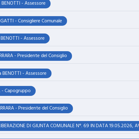
a BENOTTI - Assessore
GATTI - Consigliere Comunale
 BENOTTI - Assessore
RARA - Presidente del Consiglio
a BENOTTI - Assessore
 - Capogruppo
RARA - Presidente del Consiglio